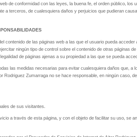
 web de conformidad con las leyes, la buena fe, el orden público, los u
nte a terceros, de cualesquiera daños y perjuicios que pudieran cau
SPONSABILIDADES
l contenido de las páginas web a las que el usuario pueda acceder a
ercitar ningún tipo de control sobre el contenido de otras páginas de
 o legalidad de páginas ajenas a su propiedad a las que se pueda acce
das las medidas necesarias para evitar cualesquiera daños que, a lo
or Rodriguez Zumarraga no se hace responsable, en ningún caso, de 
les de sus visitantes.
vicio a través de esta página, y con el objeto de facilitar su uso, se