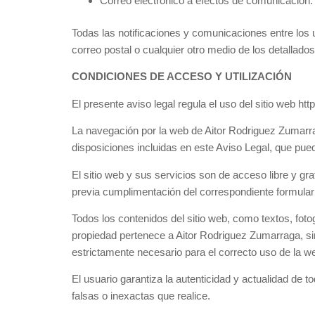
Correo electrónico a efectos de comunicación:
Todas las notificaciones y comunicaciones entre los 
correo postal o cualquier otro medio de los detallado
CONDICIONES DE ACCESO Y UTILIZACIÓN
El presente aviso legal regula el uso del sitio web h
La navegación por la web de Aitor Rodriguez Zumarrag
disposiciones incluidas en este Aviso Legal, que pued
El sitio web y sus servicios son de acceso libre y gra
previa cumplimentación del correspondiente formular
Todos los contenidos del sitio web, como textos, fot
propiedad pertenece a Aitor Rodriguez Zumarraga, si
estrictamente necesario para el correcto uso de la w
El usuario garantiza la autenticidad y actualidad de
falsas o inexactas que realice.