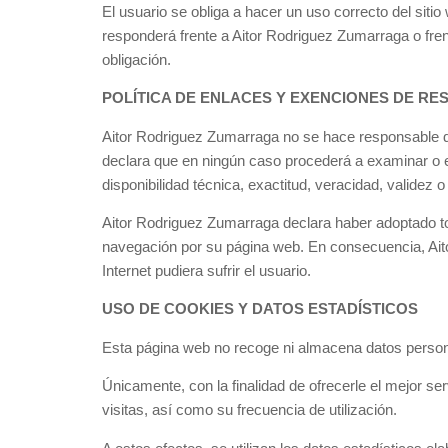
El usuario se obliga a hacer un uso correcto del sitio
responderá frente a Aitor Rodriguez Zumarraga o fre
obligación.
POLÍTICA DE ENLACES Y EXENCIONES DE RE
Aitor Rodriguez Zumarraga no se hace responsable de
declara que en ningún caso procederá a examinar o ej
disponibilidad técnica, exactitud, veracidad, validez
Aitor Rodriguez Zumarraga declara haber adoptado to
navegación por su página web. En consecuencia, Ait
Internet pudiera sufrir el usuario.
USO DE COOKIES Y DATOS ESTADÍSTICOS
Esta página web no recoge ni almacena datos persona
Únicamente, con la finalidad de ofrecerle el mejor ser
visitas, así como su frecuencia de utilización.