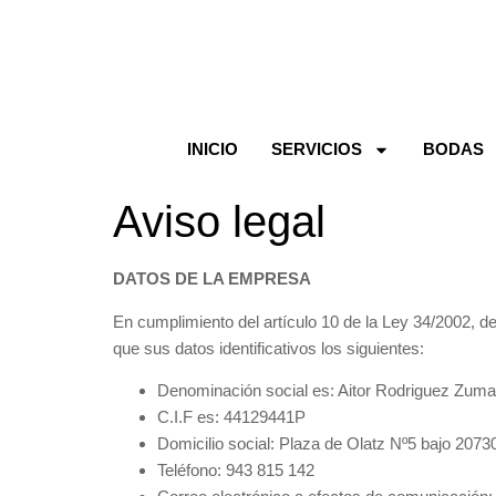
INICIO
SERVICIOS
BODAS
Aviso legal
DATOS DE LA EMPRESA
En cumplimiento del artículo 10 de la Ley 34/2002, de
que sus datos identificativos los siguientes:
Denominación social es: Aitor Rodriguez Zuma
C.I.F es: 44129441P
Domicilio social: Plaza de Olatz Nº5 bajo 2073
Teléfono: 943 815 142