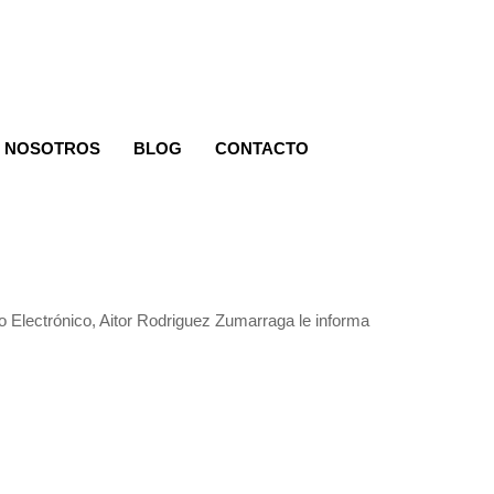
 NOSOTROS
BLOG
CONTACTO
io Electrónico, Aitor Rodriguez Zumarraga le informa