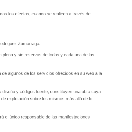
dos los efectos, cuando se realicen a través de
r Rodriguez Zumarraga.
n plena y sin reservas de todas y cada una de las
ón de algunos de los servicios ofrecidos en su web a la
su diseño y códigos fuente, constituyen una obra cuya
 de explotación sobre los mismos más allá de lo
erá el único responsable de las manifestaciones