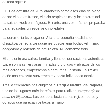
de todo aquello.
El
31 de octubre de 2025
amaneció como esos días de otoño
donde el aire es fresco, el cielo respira calma y los colores del
paisaje se vuelven mágicos. El norte, una vez más, se preparaba
para regalarles un escenario inolvidable.
La ceremonia tuvo lugar en
Aia
, una pequeña localidad de
Gipuzkoa perfecta para quienes buscan una boda civil íntima,
acogedora y rodeada de naturaleza. Allí comenzó todo.
El ambiente era cálido, familiar y lleno de sensaciones auténticas.
Entre sonrisas nerviosas, miradas profundas y abrazos de los
más cercanos, empezamos a capturar su historia. La luz del
otoño nos envolvía suavemente y hacía brillar cada detalle.
Tras la ceremonia nos dirigimos al
Parque Natural de Pagoeta
,
uno de los lugares más increíbles para realizar un
reportaje de
boda en Gipuzkoa
. Los bosques lucían tonos rojizos, ocres y
dorados que parecían pintados a mano.