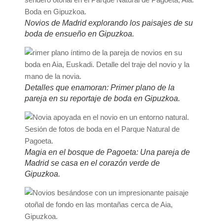
Novios de Madrid explorando los paisajes de su
boda de ensueño en Gipuzkoa.
Detalles que enamoran: Primer plano de la
pareja en su reportaje de boda en Gipuzkoa.
Magia en el bosque de Pagoeta: Una pareja de
Madrid se casa en el corazón verde de
Gipuzkoa.