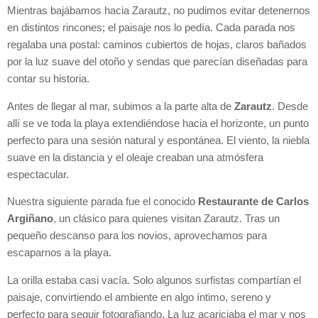
Mientras bajábamos hacia Zarautz, no pudimos evitar detenernos
en distintos rincones; el paisaje nos lo pedía. Cada parada nos
regalaba una postal: caminos cubiertos de hojas, claros bañados
por la luz suave del otoño y sendas que parecían diseñadas para
contar su historia.
Antes de llegar al mar, subimos a la parte alta de
Zarautz
. Desde
allí se ve toda la playa extendiéndose hacia el horizonte, un punto
perfecto para una sesión natural y espontánea. El viento, la niebla
suave en la distancia y el oleaje creaban una atmósfera
espectacular.
Nuestra siguiente parada fue el conocido
Restaurante de Carlos
Argiñano
, un clásico para quienes visitan Zarautz. Tras un
pequeño descanso para los novios, aprovechamos para
escaparnos a la playa.
La orilla estaba casi vacía. Solo algunos surfistas compartían el
paisaje, convirtiendo el ambiente en algo íntimo, sereno y
perfecto para seguir fotografiando. La luz acariciaba el mar y nos